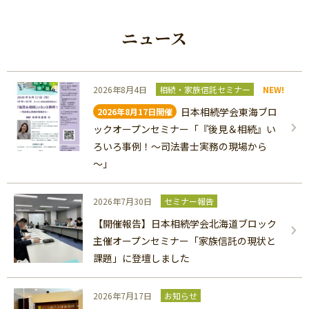
ニュース
2026年8月4日
相続・家族信託セミナー
NEW!
日本相続学会東海ブロ
2026年8月17日開催
ックオープンセミナー「『後見＆相続』い
ろいろ事例！～司法書士実務の現場から
～」
2026年7月30日
セミナー報告
【開催報告】日本相続学会北海道ブロック
主催オープンセミナー「家族信託の現状と
課題」に登壇しました
2026年7月17日
お知らせ