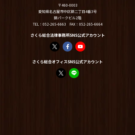
〒460-0003
愛知県名古屋市中区錦二丁目4番3号
錦パークビル2階
TEL：
052-265-6663
FAX：052-265-6664
さくら総合法律事務所SNS公式アカウント
さくら総合法律事務所（@sakurasogolaw）
さくら総合法律事務所 | Facebook
さくら総合法律事務所 - YouT
さくら総合オフィスSNS公式アカウント
FP竹内美土璃（@fpsakurasogo）さん /
教えてみどり先生【公式LINE】