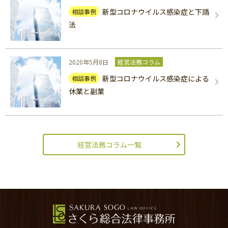
新型コロナウイルス感染症と下請
相談事例
法
2020年5月8日
経営法務コラム
新型コロナウイルス感染症による
相談事例
休業と副業
経営法務コラム一覧