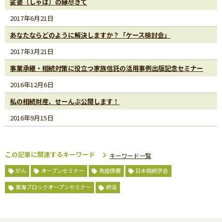
娑婆（しゃば）の縁尽きて
2017年6月21日
あなたならどのように解決しますか？「ケース検討会」
2017年3月21日
事業承継・相続対策に役立つ家族信託の活用事例出版記念セミナー
2016年12月6日
私の相続財産、せーんぶ公開します！
2016年9月15日
この記事に関連するキーワード
キーワード一覧
がん
オープンセミナー
免疫医療
日本相続学会
東海ブロックオープンセミナー
終活