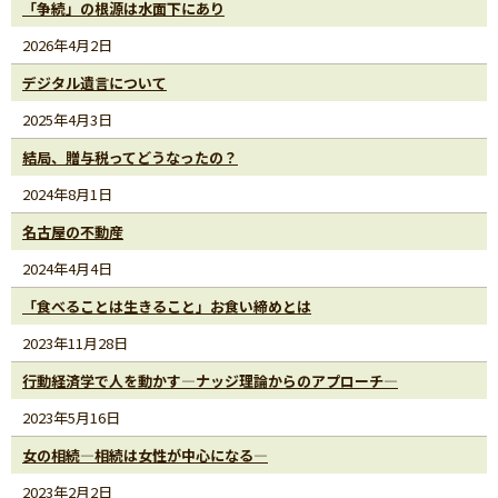
「争続」の根源は水面下にあり
2026年4月2日
デジタル遺言について
2025年4月3日
結局、贈与税ってどうなったの？
2024年8月1日
名古屋の不動産
2024年4月4日
「食べることは生きること」お食い締めとは
2023年11月28日
行動経済学で人を動かす―ナッジ理論からのアプローチ―
2023年5月16日
女の相続―相続は女性が中心になる―
2023年2月2日