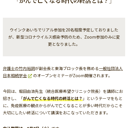
「がんで亡くなる時代の終活とは？」
ウインクあいちでリアル参加を20名程度予定しておりました
が、新型コロナウイルス感染予防のため、Zoom参加のみに変
更となりました。
弁護士の竹内裕詞
が副会長と東海ブロック長を務める
一般社団法人
日本相続学会
のオープンセミナーがZoom開催されます。
今回は、堀田由浩先生（統合医療希望クリニック院長）を講師にお
招きし、「
がんで亡くなる時代の終活とは？
」というテーマをもと
に、免疫医療の観点からがんで亡くなることが多い時代だからこそ
大切にしたい終活について講演をおこなっていただきます。