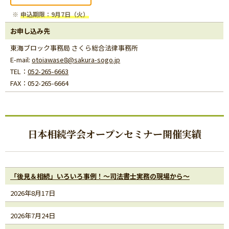
申込期限：9月7日（火）
お申し込み先
東海ブロック事務局 さくら総合法律事務所
E-mail:
otoiawase8@sakura-sogo.jp
TEL：
052-265-6663
FAX：052-265-6664
日本相続学会オープンセミナー開催実績
「後見＆相続」いろいろ事例！～司法書士実務の現場から～
2026年8月17日
2026年7月24日