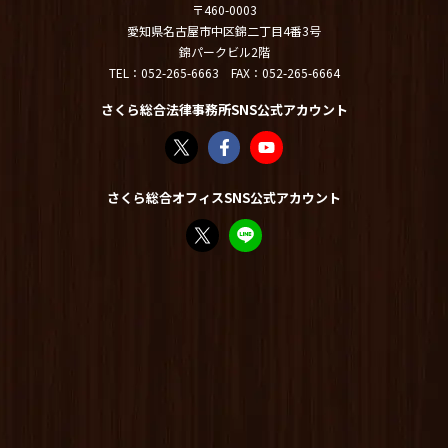
〒460-0003
愛知県名古屋市中区錦二丁目4番3号
錦パークビル2階
TEL：
052-265-6663
FAX：052-265-6664
さくら総合法律事務所SNS公式アカウント
さくら総合法律事務所（@sakurasogolaw）
さくら総合法律事務所 | Facebook
さくら総合法律事務所 - YouT
さくら総合オフィスSNS公式アカウント
FP竹内美土璃（@fpsakurasogo）さん /
教えてみどり先生【公式LINE】