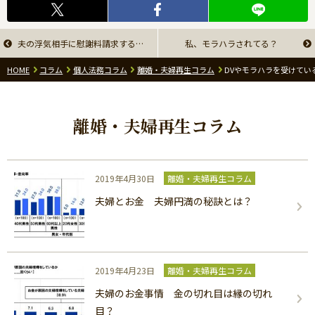
夫の浮気相手に慰謝料請求するという選択を考えたことがありますか？
私、モラハラされてる？
HOME
コラム
個人法務コラム
離婚・夫婦再生コラム
DVやモラハラを受けてい
離婚・夫婦再生コラム
2019年4月30日
離婚・夫婦再生コラム
夫婦とお金 夫婦円満の秘訣とは？
2019年4月23日
離婚・夫婦再生コラム
夫婦のお金事情 金の切れ目は縁の切れ
目？