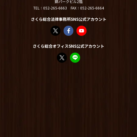
錦パークビル2階
TEL：
052-265-6663
FAX：052-265-6664
さくら総合法律事務所SNS公式アカウント
さくら総合法律事務所（@sakurasogolaw）
さくら総合法律事務所 | Facebook
さくら総合法律事務所 - YouT
さくら総合オフィスSNS公式アカウント
FP竹内美土璃（@fpsakurasogo）さん /
教えてみどり先生【公式LINE】