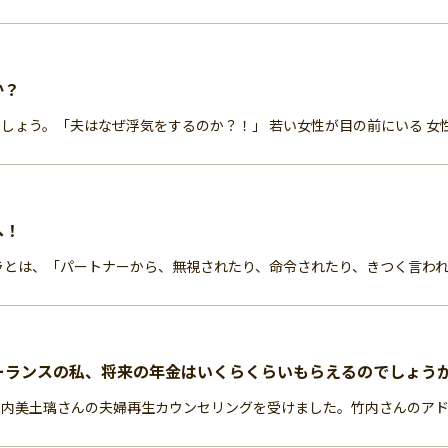
か？
ょう。「夫はなぜ浮気をするのか？！」 若い女性が目の前にいる 女性が
へ！
ラとは、「パートナーから、無視されたり、命令されたり、きつく言われた
ーランスの私、将来の年金はいくらくらいもらえるのでしょう
内美土璃さんの夫婦再生カウンセリングを受けました。竹内さんのアドバ