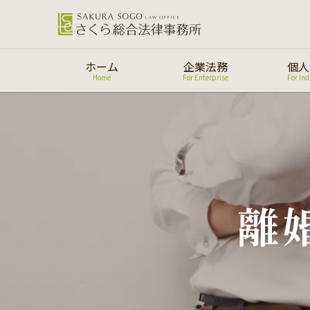
ホーム
企業法務
個人
Home
For Enterprise
For Ind
離