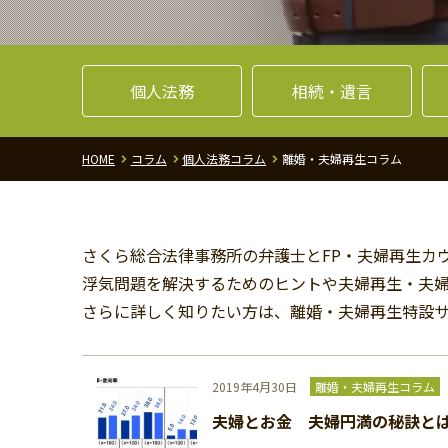
個人法務
相続・遺言
HOME
コラム
個人法務コラム
離婚・夫婦再生コラム
さくら総合法律事務所の弁護士とFP・夫婦再生カ
浮気問題を解決するためのヒントや夫婦再生・夫
さらに詳しく知りたい方は、離婚・夫婦再生特設
2019年4月30日
離婚・夫婦再生コラム
夫婦とお金 夫婦円満の秘訣と