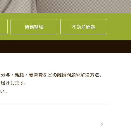
債務整理
不動産問題
産分与・親権・養育費などの離婚問題や解決方法、
お届けします。
い。