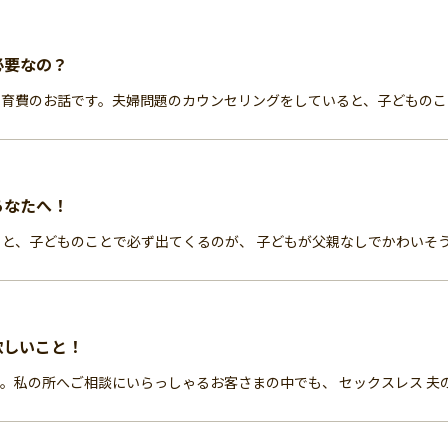
必要なの？
育費のお話です。夫婦問題のカウンセリングをしていると、子どものことで
あなたへ！
と、子どものことで必ず出てくるのが、 子どもが父親なしでかわいそう 
欲しいこと！
私の所へご相談にいらっしゃるお客さまの中でも、 セックスレス 夫の家族と