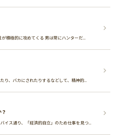
積極的に攻めてくる 男は常にハンターだ...
り、バカにされたりするなどして、精神的...
か？
イス通り、「経済的自立」のため仕事を見つ...