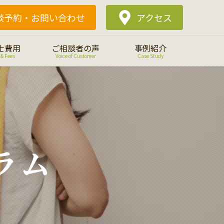
談予約・
お問い合わせ
アクセス
士費用
ご相談者の声
事例紹介
 & Fees
Voice of Customer
Case Study
ラム