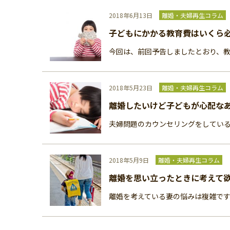
2018年6月13日
離婚・夫婦再生コラム
子どもにかかる教育費はいくら
今回は、前回予告しましたとおり、教
2018年5月23日
離婚・夫婦再生コラム
離婚したいけど子どもが心配な
夫婦問題のカウンセリングをしている
2018年5月9日
離婚・夫婦再生コラム
離婚を思い立ったときに考えて
離婚を考えている妻の悩みは複雑です。