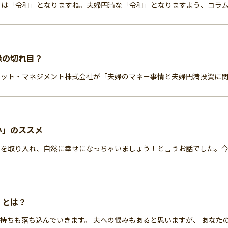
は「令和」となりますね。夫婦円満な「令和」となりますよう、コラムを
縁の切れ目？
ット・マネジメント株式会社が「夫婦のマネー事情と夫婦円満投資に関する調
い」のススメ
を取り入れ、自然に幸せになっちゃいましょう！と言うお話でした。今回
」とは？
ちも落ち込んでいきます。 夫への恨みもあると思いますが、 あなたの自