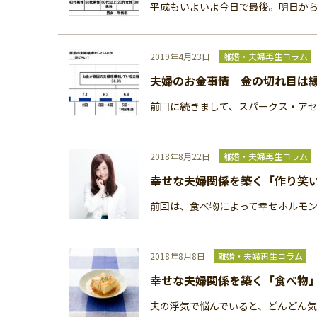
平成もいよいよ今日で最後。明日から
2019年4月23日
離婚・夫婦再生コラム
夫婦のお金事情 金の切れ目は
前回に続きまして、スパークス・アセ
2018年8月22日
離婚・夫婦再生コラム
幸せな夫婦関係を築く「作り笑
前回は、食べ物によって幸せホルモン
2018年8月8日
離婚・夫婦再生コラム
幸せな夫婦関係を築く「食べ物
夫の浮気で悩んでいると、どんどん気持