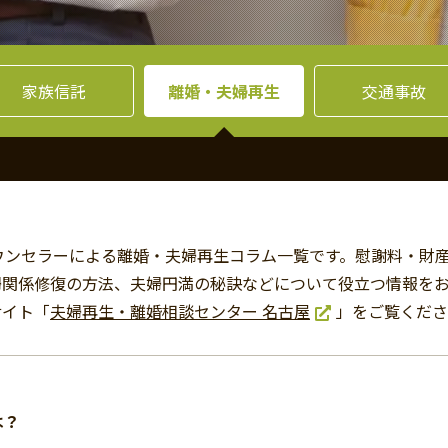
家族信託
離婚・夫婦再生
交通事故
ウンセラーによる離婚・夫婦再生コラム一覧です。慰謝料・財
婦関係修復の方法、夫婦円満の秘訣などについて役立つ情報を
サイト「
夫婦再生・離婚相談センター 名古屋
」をご覧くださ
は？