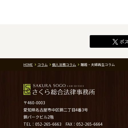
ポ
HOME
コラム
個人法務コラム
離婚・夫婦再生コラム
〒460-0003
愛知県名古屋市中区錦二丁目4番3号
錦パークビル2階
TEL：
052-265-6663
FAX：052-265-6664