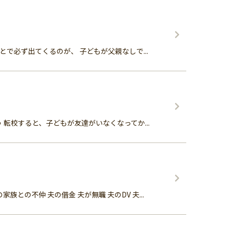
必ず出てくるのが、 子どもが父親なしで...
転校すると、子どもが友達がいなくなってか...
の不仲 夫の借金 夫が無職 夫のDV 夫...