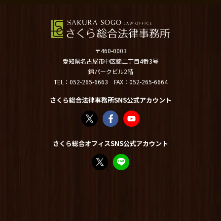
〒460-0003
愛知県名古屋市中区錦二丁目4番3号
錦パークビル2階
TEL：
052-265-6663
FAX：052-265-6664
さくら総合法律事務所SNS公式アカウント
さくら総合法律事務所（@sakurasogolaw）
さくら総合法律事務所 | Facebook
さくら総合法律事務所 - YouT
さくら総合オフィスSNS公式アカウント
FP竹内美土璃（@fpsakurasogo）さん /
教えてみどり先生【公式LINE】