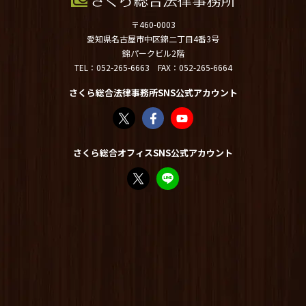
〒460-0003
愛知県名古屋市中区錦二丁目4番3号
錦パークビル2階
TEL：
052-265-6663
FAX：052-265-6664
さくら総合法律事務所SNS公式アカウント
さくら総合法律事務所（@sakurasogolaw）
さくら総合法律事務所 | Facebook
さくら総合法律事務所 - YouT
さくら総合オフィスSNS公式アカウント
FP竹内美土璃（@fpsakurasogo）さん /
教えてみどり先生【公式LINE】