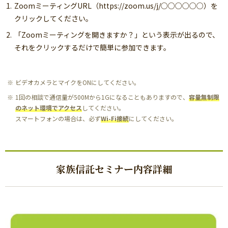
ZoomミーティングURL（https://zoom.us/j/○○○○○○）を
クリックしてください。
「Zoomミーティングを開きますか？」という表示が出るので、
それをクリックするだけで簡単に参加できます。
ビデオカメラとマイクをONにしてください。
1回の相談で通信量が500Mから1Gになることもありますので、
容量無制限
のネット環境でアクセス
してください。
スマートフォンの場合は、必ず
Wi-Fi接続
にしてください。
家族信託セミナー内容詳細