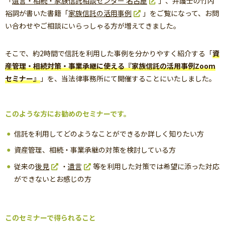
「
遺言・相続・家族信託相談センター 名古屋
」、弁護士の竹内
裕詞が書いた書籍「
家族信託の活用事例
」をご覧になって、お問
い合わせやご相談にいらっしゃる方が増えてきました。
そこで、約2時間で信託を利用した事例を分かりやすく紹介する「
資
産管理・相続対策・事業承継に使える『家族信託の活用事例Zoom
セミナー』
」を、当法律事務所にて開催することにいたしました。
このような方にお勧めのセミナーです。
信託を利用してどのようなことができるか詳しく知りたい方
資産管理、相続・事業承継の対策を検討している方
従来の
後見
・
遺言
等を利用した対策では希望に添った対応
ができないとお感じの方
このセミナーで得られること