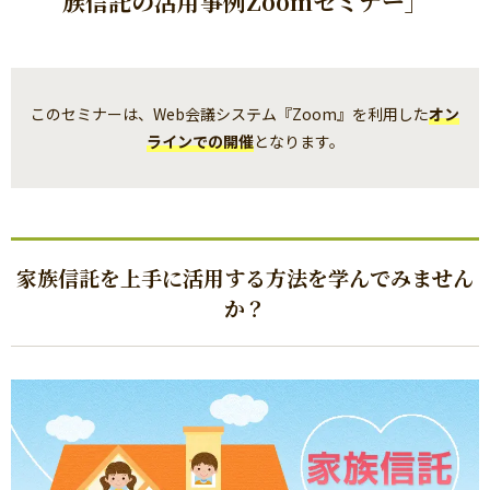
族信託の活用事例Zoomセミナー」
このセミナーは、Web会議システム『Zoom』を利用した
オン
ラインでの開催
となります。
家族信託を上手に活用する方法を学んでみません
か？