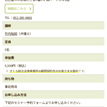
地図はこちら
TEL：
052-265-6663
講師
竹内裕詞
（弁護士）
定員
5名
参加費
5,500円（税込）
さくら総合法律事務所の顧問契約先のお客さまは無料
です。
持ち物
筆記用具
お申し込み方法
下記のセミナー予約フォームよりお申し込みください。