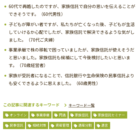
60代で再婚したのですが、家族信託で自分の思いを伝えることが
できそうです。（60代男性）
子どもが障がい者ですが、私たちが亡くなった後、子どもが生活
していけるか心配でしたが、家族信託で解決できるような気がし
ました。（70代ご夫婦）
事業承継で株の移転で困っていましたが、家族信託が使えそうだ
と思いました。家族信託も候補にして今後検討したいと思いま
す。（70歳経営者）
家族が受託者になることで、信託銀行や生命保険の民事信託より
も安くできるように思えました。（60歳男性）
この記事に関連するキーワード
キーワード一覧
オンライン
事業承継
円満
家族信託
家族信託セミナー
民事信託
相続対策
資産管理
遺産分割
遺言