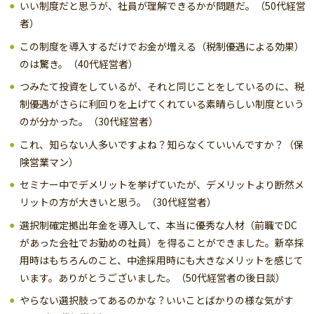
いい制度だと思うが、社員が理解できるかが問題だ。（50代経営
者）
この制度を導入するだけでお金が増える（税制優遇による効果）
のは驚き。（40代経営者）
つみたて投資をしているが、それと同じことをしているのに、税
制優遇がさらに利回りを上げてくれている素晴らしい制度という
のが分かった。（30代経営者）
これ、知らない人多いですよね？知らなくていいんですか？（保
険営業マン）
セミナー中でデメリットを挙げていたが、デメリットより断然メ
リットの方が大きいと思う。（30代経営者）
選択制確定拠出年金を導入して、本当に優秀な人材（前職でDC
があった会社でお勤めの社員）を得ることができました。新卒採
用時はもちろんのこと、中途採用時にも大きなメリットを感じて
います。ありがとうございました。（50代経営者の後日談）
やらない選択肢ってあるのかな？いいことばかりの様な気がす