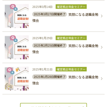
2025年3月14日
確定拠出年金セミナー
笑顔になる退職金勉
2025年3月27日開催終了
強会
2025年1月29日
確定拠出年金セミナー
笑顔になる退職金勉
2025年2月25日開催終了
強会
2025年1月21日
確定拠出年金セミナー
笑顔になる退職金勉
2025年1月28日開催終了
強会