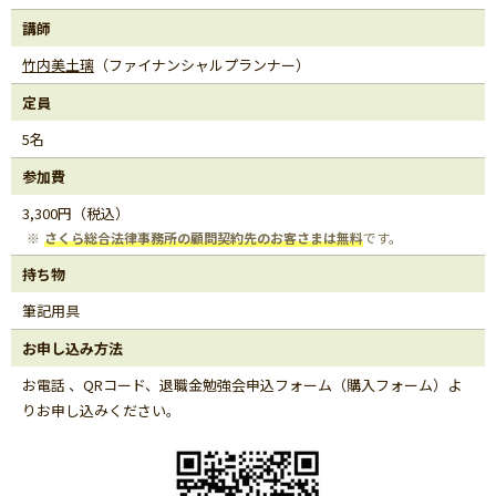
講師
竹内美土璃
（ファイナンシャルプランナー）
定員
5名
参加費
3,300円（税込）
さくら総合法律事務所の顧問契約先のお客さまは無料
です。
持ち物
筆記用具
お申し込み方法
お電話 、QRコード、退職金勉強会申込フォーム（購入フォーム）よ
りお申し込みください。