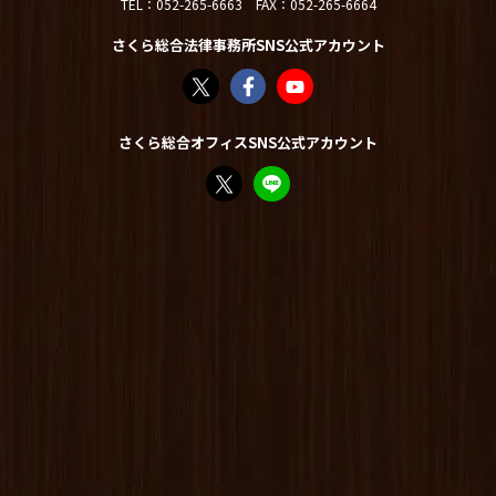
TEL：
052-265-6663
FAX：052-265-6664
さくら総合法律事務所SNS公式アカウント
さくら総合法律事務所（@sakurasogolaw）
さくら総合法律事務所 | Facebook
さくら総合法律事務所 - YouT
さくら総合オフィスSNS公式アカウント
FP竹内美土璃（@fpsakurasogo）さん /
教えてみどり先生【公式LINE】