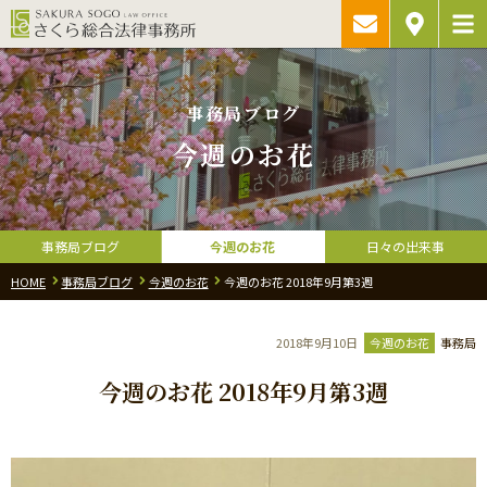
ご相談予約・
アクセス
お問い合わ
事務局ブログ
今週のお花
事務局ブログ
今週のお花
日々の出来事
HOME
事務局ブログ
今週のお花
今週のお花 2018年9月第3週
2018年9月10日
今週のお花
事務局
今週のお花 2018年9月第3週