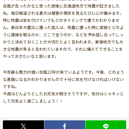
台風が去ったかなと思った直後に北海道地方で地震が起きました
ね。毎日報道される甚大は被害の現状を見るたびに心が痛みます。
特に地震は気を付けていてもどのタイミングで遭うかわかりませ
ん。東日本大震災に遭った知人は、地震に遭った時に家族とどのよ
うに連絡を取るのか、どこで会うのか、などを予め話し合ってしっ
かりと決めておくことが大切だとよく言われます。東海地方でも大
きな地震が来ると言われていますので、それに備えてできることを
やっておきたいなと思います。
今年最も勢力の強い台風22号が来ているようです。今後、どのよう
な進路になるかわかりませんので十分に気を付けなければいけない
ですね。
今週はどんよりとしたお天気が続きそうですが、気分はシャキッと
して元気よく過ごしましょう！！