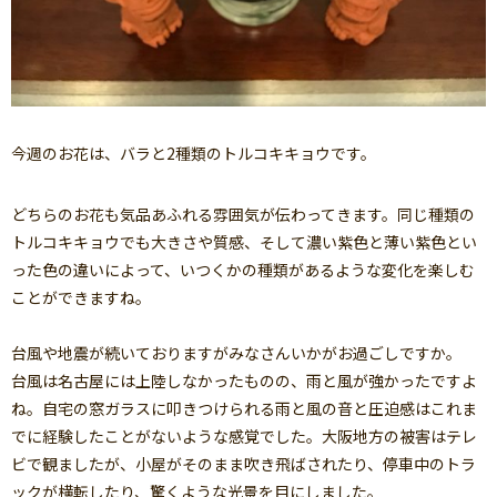
今週のお花は、バラと2種類のトルコキキョウです。
どちらのお花も気品あふれる雰囲気が伝わってきます。同じ種類の
トルコキキョウでも大きさや質感、そして濃い紫色と薄い紫色とい
った色の違いによって、いつくかの種類があるような変化を楽しむ
ことができますね。
台風や地震が続いておりますがみなさんいかがお過ごしですか。
台風は名古屋には上陸しなかったものの、雨と風が強かったですよ
ね。自宅の窓ガラスに叩きつけられる雨と風の音と圧迫感はこれま
でに経験したことがないような感覚でした。大阪地方の被害はテレ
ビで観ましたが、小屋がそのまま吹き飛ばされたり、停車中のトラ
ックが横転したり、驚くような光景を目にしました。