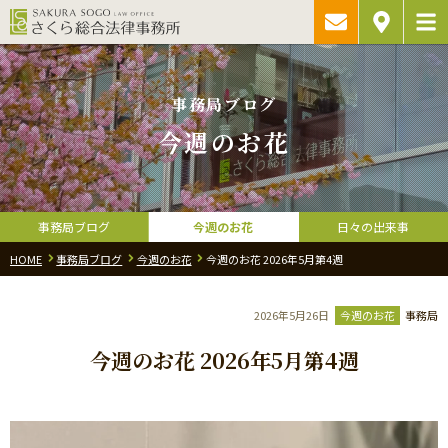
ご相談予約・
アクセス
お問い合わ
事務局ブログ
今週のお花
事務局ブログ
今週のお花
日々の出来事
HOME
事務局ブログ
今週のお花
今週のお花 2026年5月第4週
2026年5月26日
今週のお花
事務局
今週のお花 2026年5月第4週