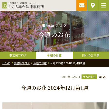
ご相談予約・
アクセス
お問い合わ
事務局ブログ
今週のお花
事務局ブログ
今週のお花
日々の出来事
HOME
事務局ブログ
今週のお花
今週のお花 2024年12月第1週
2024年12月2日
今週のお花
事務局
今週のお花 2024年12月第1週