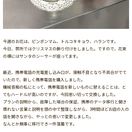
今週のお花は、ピンポンマム、トルコキキョウ、ハランです。
今日、弊所ではクリスマスの飾り付けをしました。ですので、花束
の横にはサンタのシーサーが座ってます。
最近、携帯電話の充電差し込み口が、接触不良となり不具合がでて
いたので、新しく携帯電話を購入しました。
機械音痴の私にとって、携帯電話を新しいものに替えることは、と
てもハードルが高いのですが、今回思い切って交換しました。
プランの説明から、故障した場合の保証、携帯のデータ移行と聞き
慣れない言葉と説明を頭の中で整理しながら、3時間ほどお店の人の
話を聞きながら、やっとの思いで変更しました。
なんとか無事に移行でき一件落着です。