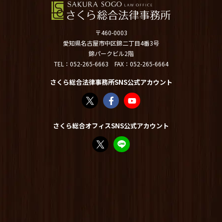
〒460-0003
愛知県名古屋市中区錦二丁目4番3号
錦パークビル2階
TEL：
052-265-6663
FAX：052-265-6664
さくら総合法律事務所SNS公式アカウント
さくら総合法律事務所（@sakurasogolaw）
さくら総合法律事務所 | Facebook
さくら総合法律事務所 - YouT
さくら総合オフィスSNS公式アカウント
FP竹内美土璃（@fpsakurasogo）さん /
教えてみどり先生【公式LINE】