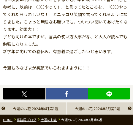
参考に、以前は「○○やって！」と言ってたところを、「○○やっ
てくれたらうれしいな！」とニッコリ笑顔で言ってくれるようにな
りました。ちょっと無理なお願いでも、ついつい聞いてあげたくな
ります。効果大！！
子ども向けの本ですが、言葉の使い方大事だな、と大人が読んでも
勉強になりました。
新学年に向けての春休み、有意義に過ごしたいと思います。
今週もみなさまが笑顔でいられますように！！
今週のお花 2024年4月第1週
今週のお花 2024年3月第3週
HOME
事務局ブログ
今週のお花
今週のお花 2024年3月第4週