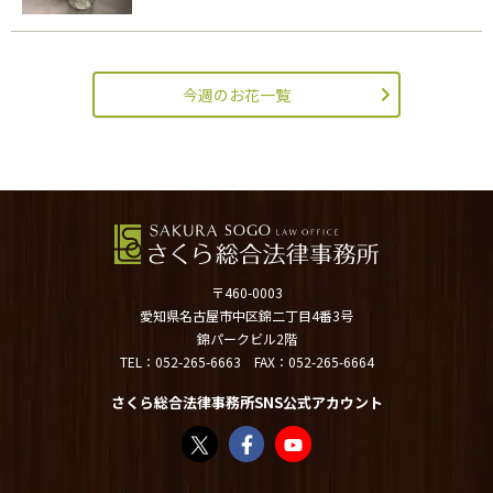
今週のお花一覧
〒460-0003
愛知県名古屋市中区錦二丁目4番3号
錦パークビル2階
TEL：
052-265-6663
FAX：052-265-6664
さくら総合法律事務所SNS公式アカウント
さくら総合法律事務所（@sakurasogolaw）
さくら総合法律事務所 | Facebook
さくら総合法律事務所 - YouT