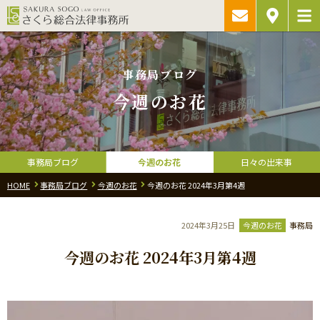
ご相談予約・
アクセス
お問い合わ
事務局ブログ
今週のお花
事務局ブログ
今週のお花
日々の出来事
HOME
事務局ブログ
今週のお花
今週のお花 2024年3月第4週
2024年3月25日
今週のお花
事務局
今週のお花 2024年3月第4週