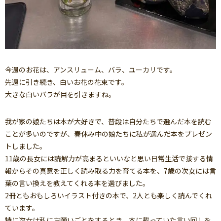
今週のお花は、アンスリューム、バラ、ユーカリです。
先週に引き続き、白いお花の花束です。
大きな白いバラが目を引きますね。
我が家の娘たちは本が大好きで、普段は自分たちで選んだ本を読む
ことが多いのですが、春休み中の娘たちに私が選んだ本をプレゼン
トしました。
11歳の長女には読解力が高まるといいなと思い日常生活で接する情
報からその真意を正しく読み取る力を育てる本を、7歳の次女には言
葉の言い換えを教えてくれる本を選びました。
2冊ともおもしろいイラスト付きの本で、2人とも楽しく読んでくれ
ています。
特に次女は私にお願いごとをするとき、本に載っていた言い回しを