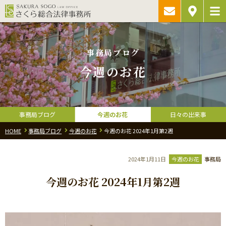
ご相談予約・
アクセス
お問い合わ
事務局ブログ
今週のお花
事務局ブログ
今週のお花
日々の出来事
HOME
事務局ブログ
今週のお花
今週のお花 2024年1月第2週
2024年1月11日
今週のお花
事務局
今週のお花 2024年1月第2週