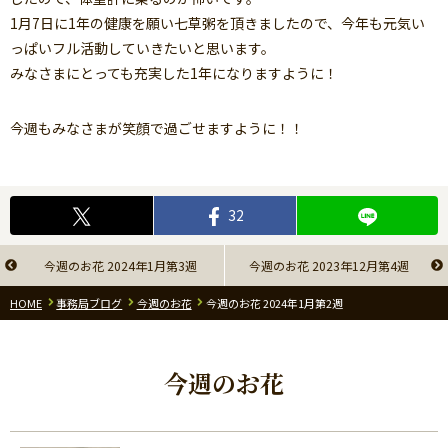
1月7日に1年の健康を願い七草粥を頂きましたので、今年も元気い
っぱいフル活動していきたいと思います。
みなさまにとっても充実した1年になりますように！
今週もみなさまが笑顔で過ごせますように！！
32
今週のお花 2024年1月第3週
今週のお花 2023年12月第4週
HOME
事務局ブログ
今週のお花
今週のお花 2024年1月第2週
今週のお花