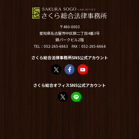
〒460-0003
愛知県名古屋市中区錦二丁目4番3号
錦パークビル2階
TEL：
052-265-6663
FAX：052-265-6664
さくら総合法律事務所SNS公式アカウント
さくら総合法律事務所（@sakurasogolaw）
さくら総合法律事務所 | Facebook
さくら総合法律事務所 - YouT
さくら総合オフィスSNS公式アカウント
FP竹内美土璃（@fpsakurasogo）さん /
教えてみどり先生【公式LINE】