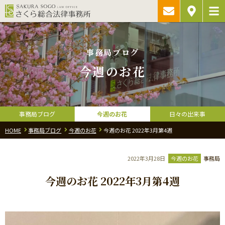
ご相談予約・
アクセス
お問い合わ
事務局ブログ
今週のお花
事務局ブログ
今週のお花
日々の出来事
HOME
事務局ブログ
今週のお花
今週のお花 2022年3月第4週
2022年3月28日
今週のお花
事務局
今週のお花 2022年3月第4週