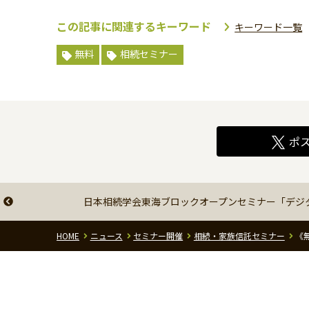
この記事に関連するキーワード
キーワード一覧
無料
相続セミナー
ポ
日本相続学会東海ブロックオープンセミナー「デジ
HOME
ニュース
セミナー開催
相続・家族信託セミナー
《