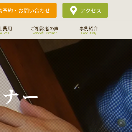
談予約・
お問い合わせ
アクセス
士費用
ご相談者の声
事例紹介
 & Fees
Voice of Customer
Case Study
ミナー