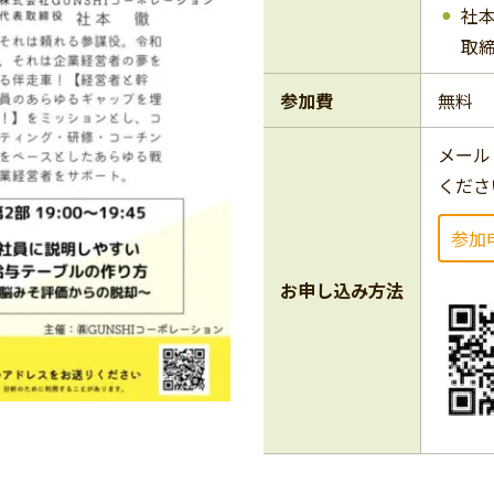
社本
取
参加費
無料
メール
くださ
参加
お申し込み方法