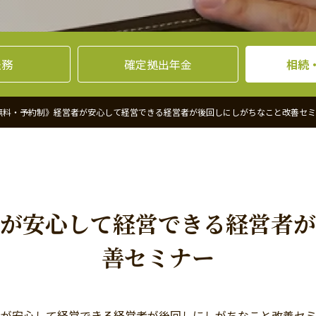
法務
確定拠出年金
相続
無料・予約制》経営者が安心して経営できる経営者が後回しにしがちなこと改善セ
が安心して経営できる経営者が
善セミナー
者が安心して経営できる経営者が後回しにしがちなこと改善セミ