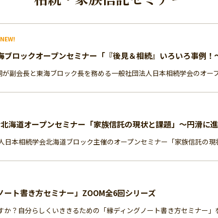
NEW!
海ブロックオープンセミナー「『後見＆相続』いろいろ事例！
が副会長と東海ブロック長を務める一般社団法人日本相続学会のオープン
会北海道オープンセミナー「家族信託の現状と課題」～円滑に
法人日本相続学会北海道ブロック主催のオープンセミナー「家族信託の現状
ノート書き方セミナー」ZOOM全6回シリーズ
すか？自分らしくいききるための「縁ディングノート書き方セミナー」を開催