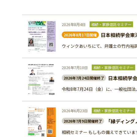
2026年8月4日
相続・家族信託セミナー
日本相続学会東
2026年8月17日開催
ウィンクあいちにて、弁護士の竹内裕詞
2026年7月10日
相続・家族信託セミナー
日本相続学
2026年7月24日開催終了
令和8年7月24日（金）に、一般社団
2026年6月23日
相続・家族信託セミナー
「縁ディング
2026年7月9日開催終了
相続セミナー もしもの備えできていま