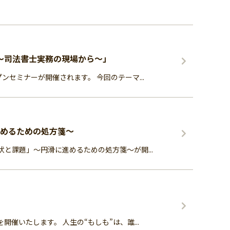
～司法書士実務の現場から～」
セミナーが開催されます。 今回のテーマ...
進めるための処方箋～
と課題」～円滑に進めるための処方箋～が開...
いたします。 人生の“もしも”は、誰...