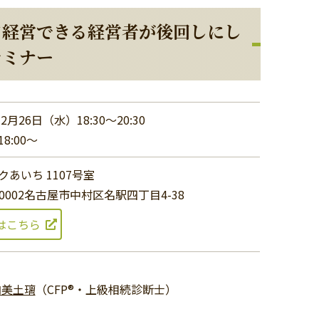
て経営できる経営者が後回しにし
セミナー
年2月26日（水）18:30〜20:30
8:00～
クあいち 1107号室
-0002名古屋市中村区名駅四丁目4-38
はこちら
内美土璃
（CFP®・上級相続診断士）