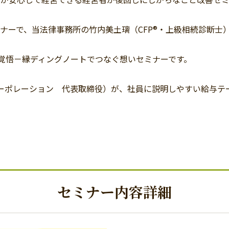
ミナーで、当法律事務所の竹内美土璃（CFP®・上級相続診断
覚悟－縁ディングノートでつなぐ想いセミナーです。
Iコーポレーション 代表取締役）が、社員に説明しやすい給与
セミナー内容詳細