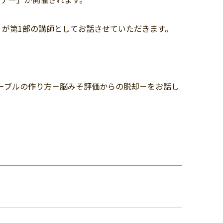
士）が第1部の講師としてお話させていただきます。
テーブルの作り方－脳みそ評価からの脱却－をお話し