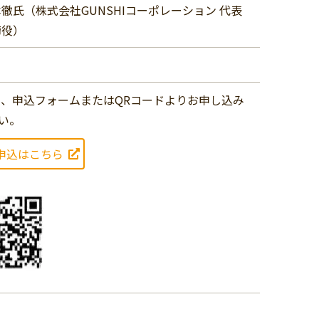
徹氏（株式会社GUNSHIコーポレーション 代表
締役）
 、申込フォームまたはQRコードよりお申し込み
い。
申込はこちら