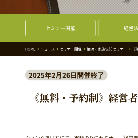
セミナー開催
経営
HOME
ニュース
セミナー開催
相続・家族信託セミナー
《
2025年2月26日開催終了
《無料・予約制》経営者
ウィンクあいちにて、軍師の兵法セミナー「経営