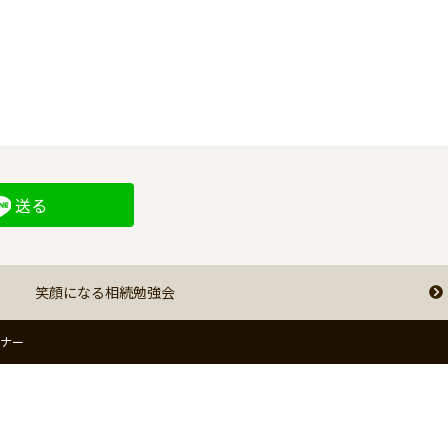
送る
笑顔になる相続勉強会
ミナー