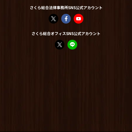
さくら総合法律事務所SNS公式アカウント
さくら総合法律事務所（@sakurasogolaw）
さくら総合法律事務所 | Facebook
さくら総合法律事務所 - YouT
さくら総合オフィスSNS公式アカウント
FP竹内美土璃（@fpsakurasogo）さん /
教えてみどり先生【公式LINE】