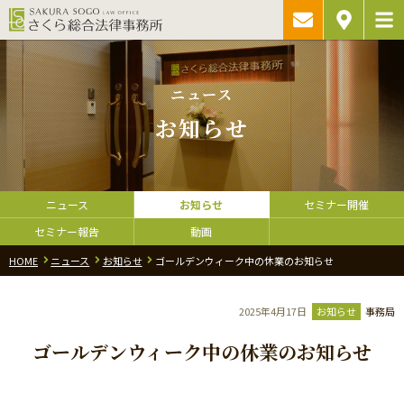
ご相談予約・
アクセス
お問い合わ
ニュース
お知らせ
ニュース
お知らせ
セミナー開催
セミナー報告
動画
HOME
ニュース
お知らせ
ゴールデンウィーク中の休業のお知らせ
2025年4月17日
お知らせ
事務局
ゴールデンウィーク中の休業のお知らせ