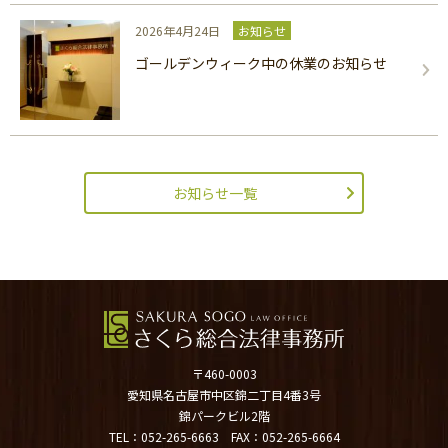
2026年4月24日
お知らせ
ゴールデンウィーク中の休業のお知らせ
お知らせ一覧
〒460-0003
愛知県名古屋市中区錦二丁目4番3号
錦パークビル2階
TEL：
052-265-6663
FAX：052-265-6664